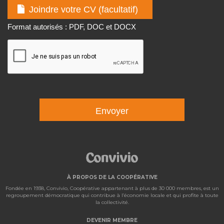
Joindre votre CV (facultatif)
Format autorisés : PDF, DOC et DOCX
Envoyer
À PROPOS DE LA COOPÉRATIVE
Fondée en 1938, Convivio, Coopérative appartenant à plus de 30 000 membres, est un
regroupement démocratique qui contribue à l’économie locale et qui profite à toute
la collectivité.
DEVENIR MEMBRE