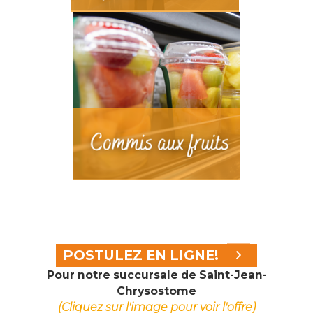
POSTULEZ EN LIGNE!
Pour notre succursale de Saint-Jean-
Chrysostome
(Cliquez sur l'image pour voir l'offre)