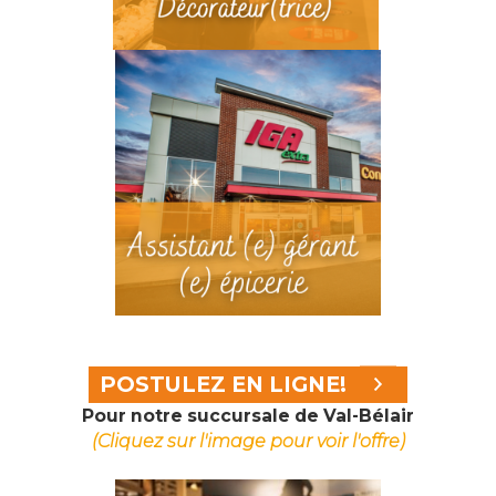
POSTULEZ EN LIGNE!
Pour notre succursale de Val-Bélair
(Cliquez sur l'image pour voir l'offre)