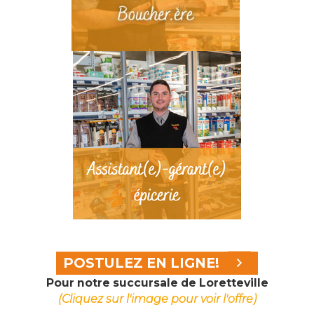
POSTULEZ EN LIGNE!
Pour notre succursale de Loretteville
(Cliquez sur l'image pour voir l'offre)