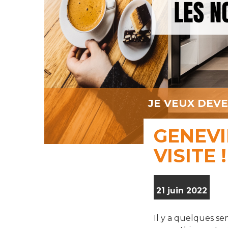
JE VEUX DEV
GENEVI
VISITE !
21 juin 2022
Il y a quelques se