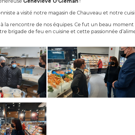
généreuse
Geneviève O’Gleman
!
onniste a visité notre magasin de Chauveau et notre cuis
lée à la rencontre de nos équipes. Ce fut un beau moment
re brigade de feu en cuisine et cette passionnée d’alime