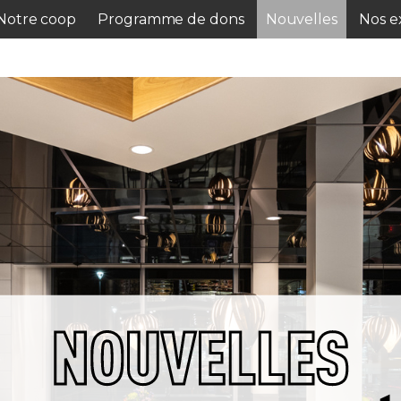
Notre coop
Programme de dons
Nouvelles
Nos ex