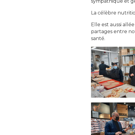
sympathique et 
La célèbre nutriti
Elle est aussi al
partages entre not
santé.