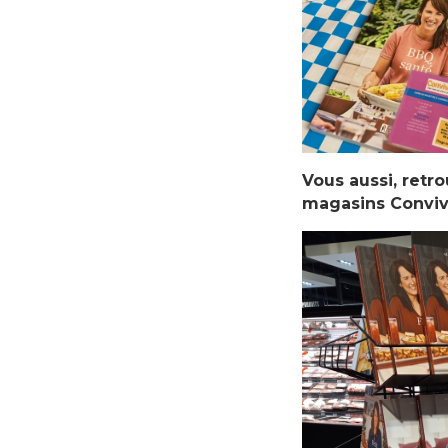
Vous aussi, retr
magasins Convivi