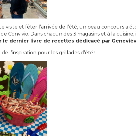
e visite et fêter l’arrivée de l’été, un beau concours a é
de Convivio. Dans chacun des 3 magasins et à la cuisine, 
 le dernier livre de recettes dédicacé par Genevi
e l’inspiration pour les grillades d’été !