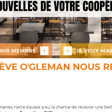
ENIR MEMBRE
JE VEUX M'A
ÈVE O'GLEMAN NOUS 
maines, notre équipe a eu la chance de recevoir une belle v