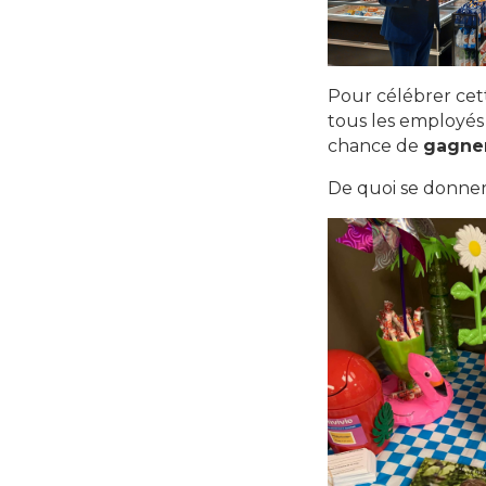
Pour célébrer cett
tous les employés 
chance de
gagner
De quoi se donner d