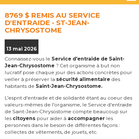
8769 $ REMIS AU SERVICE
D'ENTRAIDE - ST-JEAN-
CHRYSOSTOME
13 mai 2026
Connaissez-vous le
Service d'entraide de Saint-
Jean-Chrysostome
? Cet organisme à but non
lucratif pose chaque jour des actions concrètes pour
veiller à préserver la
sécurité alimentaire
des
habitants de
Saint-Jean-Chrysostome.
L'esprit d'entraide et de solidarité étant au coeur des
valeurs-mêmes de l'organisme, le Service d'entraide
de Saint-Jean-Chrysostome compte beaucoup sur
les
citoyens
pour aider à
accompagner
les
personnes dans le besoin de différentes façons :
collectes de vêtements, de jouets, etc.