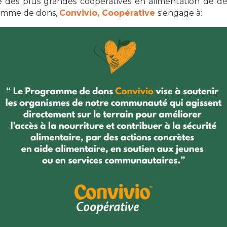
e des plus grandes coopératives en alimentation de dé
ramme de dons,
Convivio, Coopérative
s'engage à: