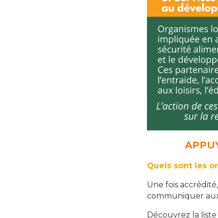
APPU
Quels sont les 
Une fois accrédit
communiquer au
Découvrez la list