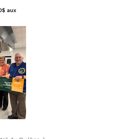
0$ aux