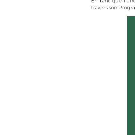
En tant que l’un
travers son Prog