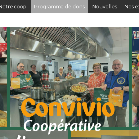
Notre coop
Programme de dons
Nouvelles
Nos ex