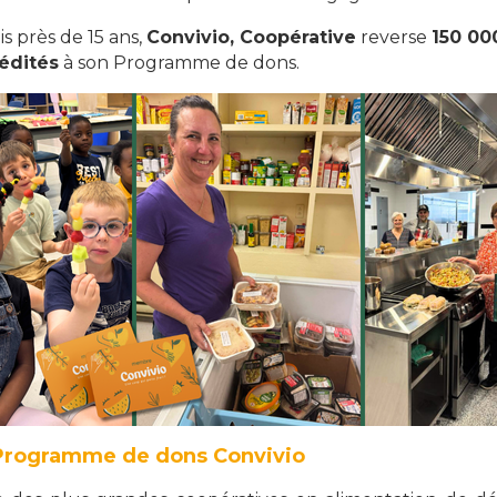
is près de 15 ans,
Convivio, Coopérative
reverse
150 00
édités
à son Programme de dons.
 Programme de dons Convivio