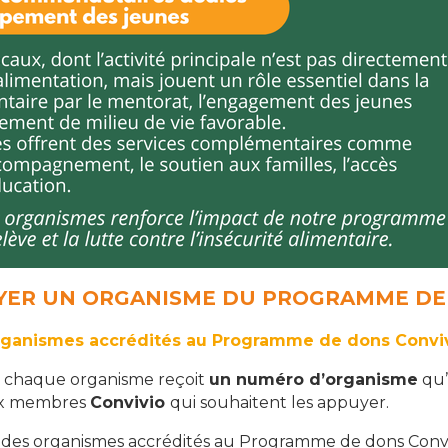
YER UN ORGANISME DU PROGRAMME DE
organismes accrédités au Programme de dons Conviv
é, chaque organisme reçoit
un numéro d’organisme
qu’
x membres
Convivio
qui souhaitent les appuyer.
e des organismes accrédités au Programme de dons Convi