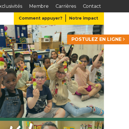
clusivités
Membre
Carrières
Contact
Comment appuyer?
Notre impact
POSTULEZ EN LIGNE