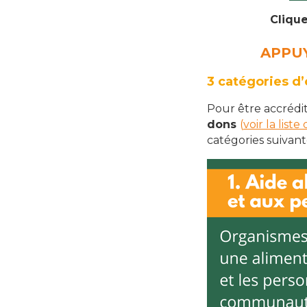
Clique
APPU
3 catégories d’
Pour être accrédit
dons
(
voir la lis
catégories suivante