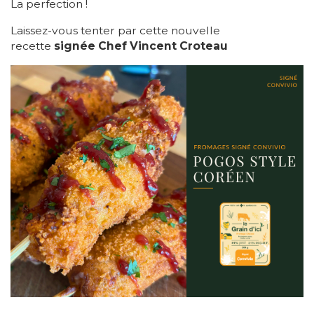
La perfection !
Laissez-vous tenter par cette nouvelle
recette
signée Chef Vincent Croteau