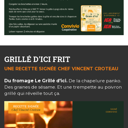
GRILLÉ D'ICI FRIT
UNE RECETTE SIGNÉE CHEF VINCENT CROTEAU
Du fromage Le Grillé d'ici.
De la chapelure panko.
Des graines de sésame. Et une trempette au poivron
grillé qui réveille tout ça.