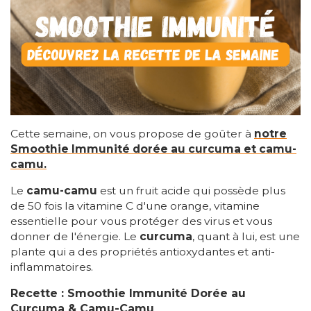
Cette semaine, on vous propose de goûter à
notre
Smoothie Immunité dorée au curcuma et camu-
camu.
Le
camu-camu
est un fruit acide qui possède plus
de 50 fois la vitamine C d'une orange, vitamine
essentielle pour vous protéger des virus et vous
donner de l'énergie. Le
curcuma
, quant à lui, est une
plante qui a des propriétés antioxydantes et anti-
inflammatoires.
Recette : Smoothie Immunité Dorée au
Curcuma & Camu-Camu