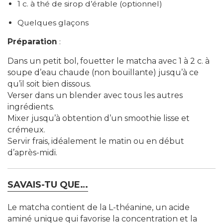
1 c. à th
é de sirop d’érable (optionnel)
Quelques gla
çons
Préparation
:
Dans un petit bol, fouetter le matcha avec 1 à 2 c. à
soupe d’eau chaude (non bouillante) jusqu’à ce
qu’il soit bien dissous.
Verser dans un blender avec tous les autres
ingrédients.
Mixer jusqu’à obtention d’un smoothie lisse et
crémeux.
Servir frais, idéalement le matin ou en début
d’après-midi.
SAVAIS-TU QUE…
Le matcha contient de la
L-théanine
, un acide
aminé unique qui favorise la
concentration
et la