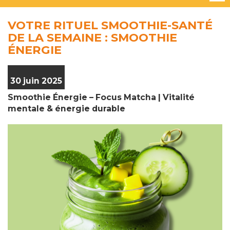
VOTRE RITUEL SMOOTHIE-SANTÉ
DE LA SEMAINE : SMOOTHIE
ÉNERGIE
30 juin 2025
Smoothie
É
nergie
– Focus Matcha |
Vitalit
é
mentale &
énergie durable