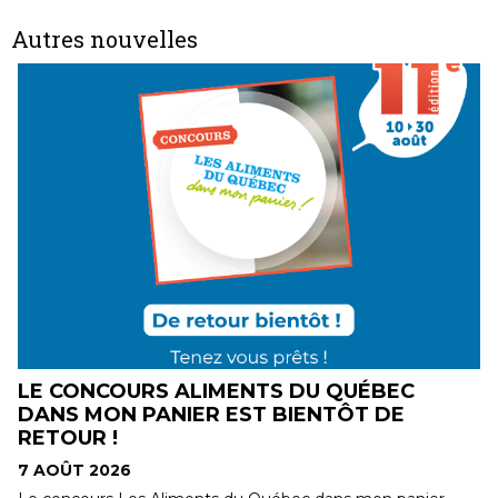
Autres nouvelles
EC
UN MONTANT DE 2210 $ AJOUTÉ AU
E
MONTANT REMIS AUX ORGANISMES 
PROGRAMME DE DONS CONVIVIO
7 AOÛT 2026