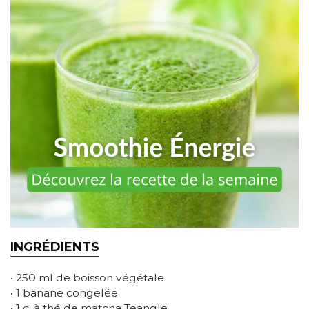
INGRÉDIENTS
• 250 ml de boisson végétale
• 1 banane congelée
• 1 c. à thé de matcha Teangle