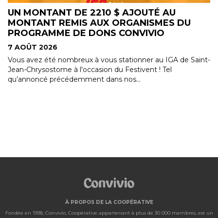
LE CONCOURS ALIMENTS DU QUÉBEC
DANS MON PANIER EST BIENTÔT DE
RETOUR !
7 AOÛT 2026
-
Le concours Les Aliments du Québec dans mon panier
revient! Du 10 au 30 août, le concours Les Aliments du
Québec dans mon panier sera de retour. Cette année
encore,...
À PROPOS DE LA COOPÉRATIVE
Fondée en 1938, Convivio, Coopérative appartenant à plus de 30 000 membres, est un