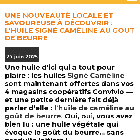
UNE NOUVEAUTÉ LOCALE ET
SAVOUREUSE À DÉCOUVRIR :
L'HUILE SIGNÉ CAMÉLINE AU GOÛT
DE BEURRE
27 juin 2025
Une huile d’ici qui a tout pour
plaire : les huiles
Signé Caméline
sont maintenant offertes dans vos
4 magasins coopératifs Convivio —
et une petite dernière fait déjà
parler d’elle :
l’huile de caméline au
goût de beurre
. Oui, oui, vous avez
bien lu : une huile végétale qui
évoque le goût du beurre… sans