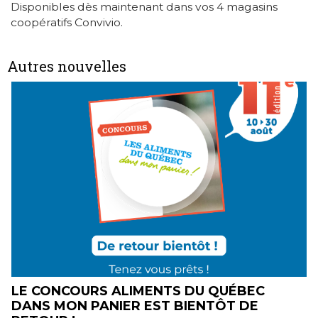
Disponibles dès maintenant dans vos 4 magasins
coopératifs Convivio.
Autres nouvelles
UN MONTANT DE 2210 $ AJOUTÉ AU
MONTANT REMIS AUX ORGANISMES DU