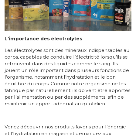
L'importance des électrolytes
Les électrolytes sont des minéraux indispensables au
corps, capables de conduire l’électricité lorsqu’ils se
retrouvent dans des liquides comme le sang. Ils
jouent un rôle important dans plusieurs fonctions de
l’organisme, notamment l’hydratation et le bon
équilibre du corps. Comme notre organisme ne les
fabrique pas naturellement, ils doivent être apportés
par l’alimentation ou par des suppléments, afin de
maintenir un apport adéquat au quotidien.
Venez découvrir nos produits favoris pour l’énergie
et l’hydratation en magasin et demandez aux