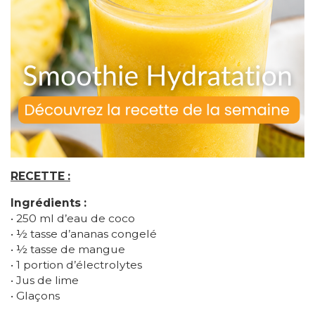
RECETTE :
Ingrédients :
• 250 ml d’eau de coco
• ½ tasse d’ananas congelé
• ½ tasse de mangue
• 1 portion d’électrolytes
• Jus de lime
• Glaçons