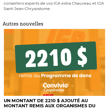
conseillers experts de vos IGA extra Chauveau et IGA
Saint-Jean-Chrysostome.
Autres nouvelles
U
LE CONCOURS ALIMENTS DU QUÉBEC
 DU
DANS MON PANIER EST BIENTÔT DE