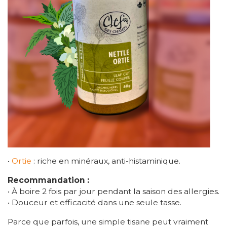
•
Ortie
: riche en minéraux, anti-histaminique.
Recommandation :
• À boire 2 fois par jour pendant la saison des allergies.
• Douceur et efficacité dans une seule tasse.
Parce que parfois, une simple tisane peut vraiment