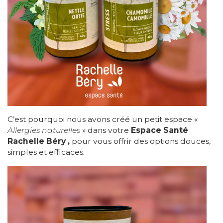
C’est pourquoi nous avons créé un petit espace «
Allergies naturelles
» dans votre
Espace Santé
Rachelle Béry ,
pour vous offrir des options douces,
simples et efficaces.