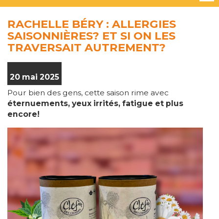
RACHELLE BÉRY : ALLERGIES
SAISONNIÈRES? ET SI ON LES
TRAVERSAIT AUTREMENT?
20 mai 2025
Pour bien des gens, cette saison rime avec
éternuements, yeux irrités, fatigue et plus
encore!