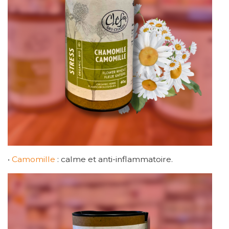
•
Camomille
: calme et anti-inflammatoire.