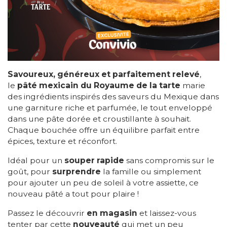
Savoureux, généreux et parfaitement relevé
,
le
pâté mexicain du Royaume de la tarte
marie
des ingrédients inspirés des saveurs du Mexique dans
une garniture riche et parfumée, le tout enveloppé
dans une pâte dorée et croustillante à souhait.
Chaque bouchée offre un équilibre parfait entre
épices, texture et réconfort.
Idéal pour un
souper rapide
sans compromis sur le
goût, pour
surprendre
la famille ou simplement
pour ajouter un peu de soleil à votre assiette, ce
nouveau pâté a tout pour plaire !
Passez le découvrir
en magasin
et laissez-vous
tenter par cette
nouveauté
qui met un peu