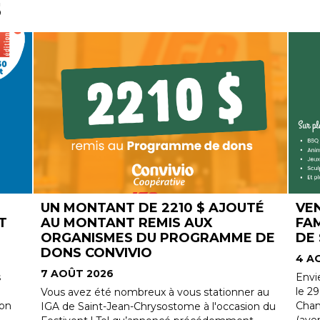
s
TÉ
VENEZ NOMBREUX À LA FÊTE
DES
FAMILIALE DU PARC CHAMPIGNY
RO
 DE
DE ST-JEAN-CHRYSOSTOME !
4 A
4 AOÛT 2026
Nouv
memb
Envie de profiter de l'été en famille ? Samedi,
des 
le 29 août, de 11h à 15h, rendez-vous au Parc
 au
Accé
Champigny de Saint-Jean-Chrysostome
n du