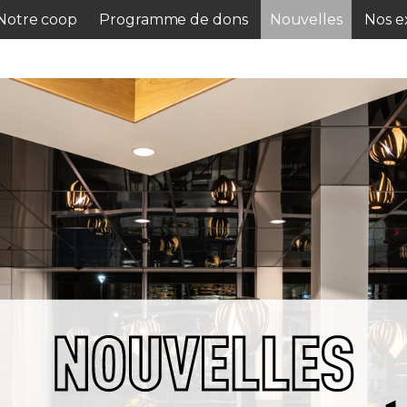
Notre coop
Programme de dons
Nouvelles
Nos ex