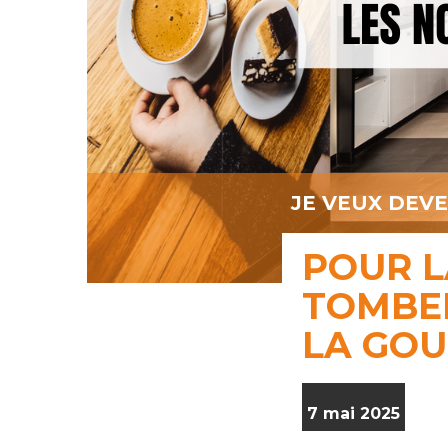
JE VEUX DEV
POUR L
TOMBER
LA GOU
7 mai 2025