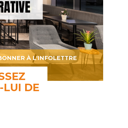
BONNER À L'INFOLETTRE
ISSEZ
-LUI DE