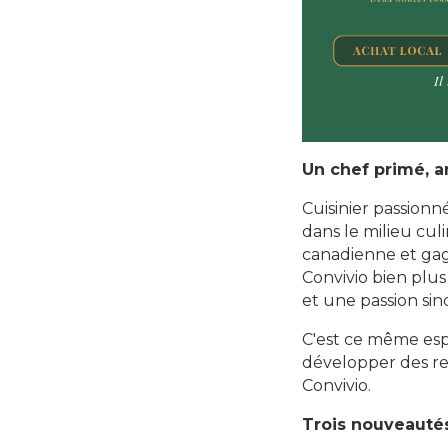
Un chef primé, an
Cuisinier passionn
dans le milieu cul
canadienne et gag
Convivio bien plus 
et une passion sin
C'est ce même espr
développer des re
Convivio.
Trois nouveautés