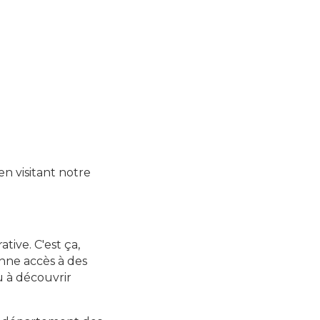
n visitant notre
tive. C'est ça,
onne accès à des
 à découvrir