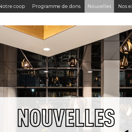
Notre coop
Programme de dons
Nouvelles
Nos ex