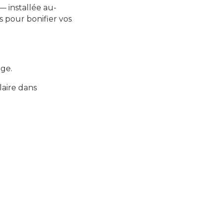
— installée au-
 pour bonifier vos
age.
aire dans