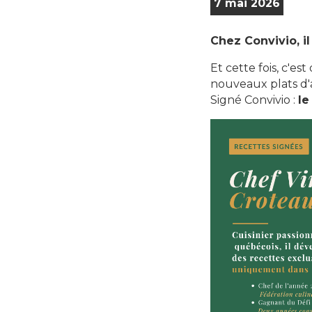
7 mai 2026
Chez Convivio, i
Et cette fois, c'es
nouveaux plats d
Signé Convivio :
le