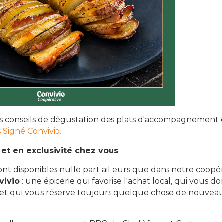
s conseils de dégustation des plats d'accompagnement e
 Signé Convivio.
 et en exclusivité chez vous
ont disponibles nulle part ailleurs que dans notre coopéra
vivio
: une épicerie qui favorise l'achat local, qui vous d
 et qui vous réserve toujours quelque chose de nouveau