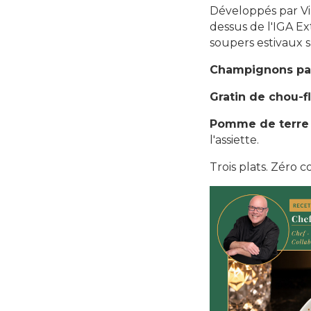
Développés par Vin
dessus de l'IGA E
soupers estivaux 
Champignons pa
Gratin de chou-f
Pomme de terre
l'assiette.
Trois plats. Zéro 