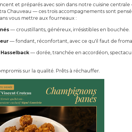
cent et préparés avec soin dans notre cuisine centrale 
xtra Chauveau — ces trois accompagnements sont pensés
sans vous mettre aux fourneaux :
nés
— croustillants, généreux, irrésistibles en bouchée.
leur
— fondant, réconfortant, avec ce qu'il faut de from
 Hasselback
— dorée, tranchée en accordéon, spectacul
compromis sur la qualité. Prêts à réchauffer.