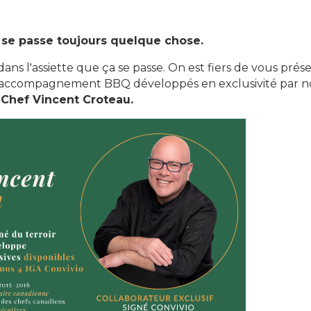
l se passe toujours quelque chose.
t dans l'assiette que ça se passe. On est fiers de vous prése
'accompagnement BBQ développés en exclusivité par no
 Chef Vincent Croteau.