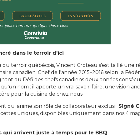
cré dans le terroir d'ici
é du terroir québécois, Vincent Croteau s'est taillé une r
inaire canadien. Chef de l'année 2015–2016 selon la Fédér
nant du Défi des chefs canadiens deux années consécuti
qu'un nom : il apporte un vrai savoir-faire, une vision anc
cère pour la cuisine de chez nous.
it qui anime son rôle de collaborateur exclusif
Signé C
cettes uniques, disponibles uniquement dans nos 4 maga
 qui arrivent juste à temps pour le BBQ