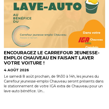
ENCOURAGEZ LE CARREFOUR JEUNESSE-
DE
EMPLOI CHAUVEAU EN FAISANT LAVER
NO
VOTRE VOITURE !
4 
4 AOÛT 2026
Nou
Ron
Le samedi 8 août prochain, de 9h30 à 14h, les jeunes du
mem
Carrefour jeunesse-emploi Chauveau seront présents dans
le stationnement de votre IGA extra de Chauveau pour un
lave-auto bénéfice. Un...