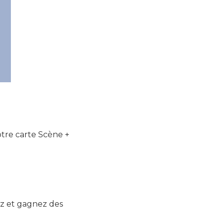
otre carte Scène +
ez et gagnez des