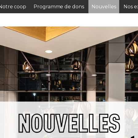
Notre coop
Programme de dons
Nouvelles
Nos ex