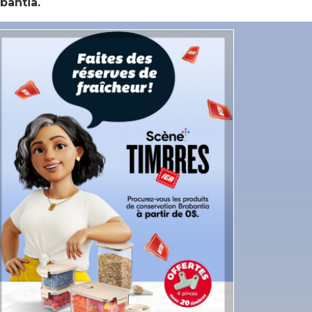
bantia.