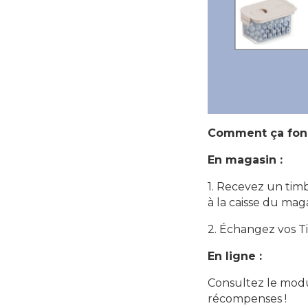
Comment ça fon
En magasin :
1. Recevez un timb
à la caisse du maga
2. Échangez vos Ti
En ligne :
Consultez le modul
récompenses !