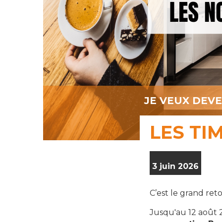
JE VEUX DEV
LES TI
3 juin 2026
C’est le grand ret
Jusqu'au 12 août 