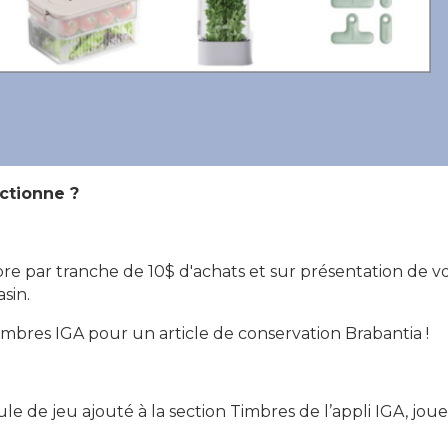
ctionne ?
re par tranche de 10$ d'achats et sur présentation de v
sin.
mbres IGA pour un article de conservation Brabantia !
e de jeu ajouté à la section Timbres de l’appli IGA, jou