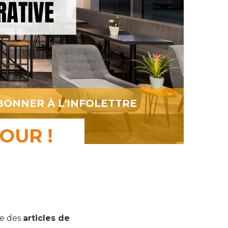
BONNER À L'INFOLETTRE
OUR !
re des
articles de