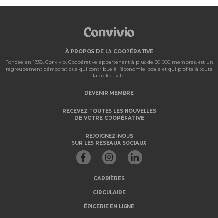
À PROPOS DE LA COOPÉRATIVE
Fondée en 1938, Convivio, Coopérative appartenant à plus de 30 000 membres, est un
regroupement démocratique qui contribue à l’économie locale et qui profite à toute
la collectivité.
DEVENIR MEMBRE
RECEVEZ TOUTES LES NOUVELLES
DE VOTRE COOPÉRATIVE
REJOIGNEZ-NOUS
SUR LES RÉSEAUX SOCIAUX
CARRIÈRES
CIRCULAIRE
ÉPICERIE EN LIGNE