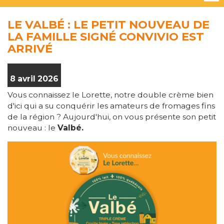
LE VALBÉ : LE PETIT NOUVEAU DE
LA FAMILLE SIGNÉ CONVIVIO EST
ARRIVÉ
8 avril 2026
Vous connaissez le Lorette, notre double crème bien
d'ici qui a su conquérir les amateurs de fromages fins
de la région ? Aujourd'hui, on vous présente son petit
nouveau : le
Valbé.