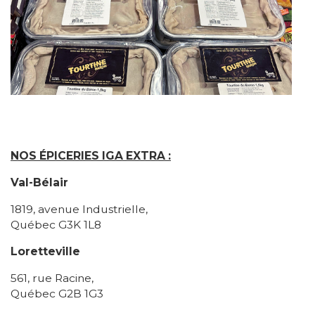
NOS ÉPICERIES IGA EXTRA :
Val-Bélair
1819, avenue Industrielle,
Québec G3K 1L8
Loretteville
561, rue Racine,
Québec G2B 1G3