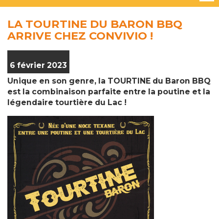
LA TOURTINE DU BARON BBQ
ARRIVE CHEZ CONVIVIO !
6 février 2023
Unique en son genre, la TOURTINE du Baron BBQ
est la combinaison parfaite entre la poutine et la
légendaire tourtière du Lac !