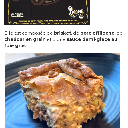
Elle est composée de
brisket
, de
porc effiloché
, de
cheddar en grain
et d'une
sauce demi-glace au
foie gras
.