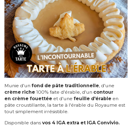
Munie d'un
fond de pâte traditionnelle
, d'une
crème riche
100% faite d'érable, d'un
contour
en crème fouettée
et d'une
feuille d'érable
en
pâte croustillante, la tarte à l'érable du Royaume est
tout simplement irrésistible.
Disponible dans
vos 4 IGA extra et IGA Convivio.