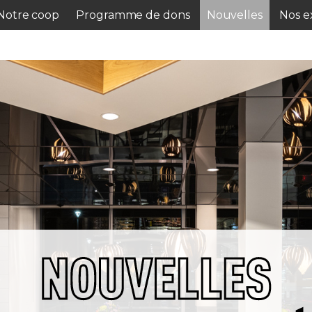
Notre coop
Programme de dons
Nouvelles
Nos ex