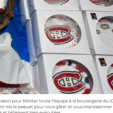
casion pour féliciter toute l'équipe à la boulangerie du I
ent mis le paquet pour vous gâter et vous impressionner
es et tellement bien exécutées.