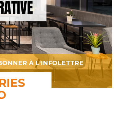
BONNER À L'INFOLETTRE
RIES
O