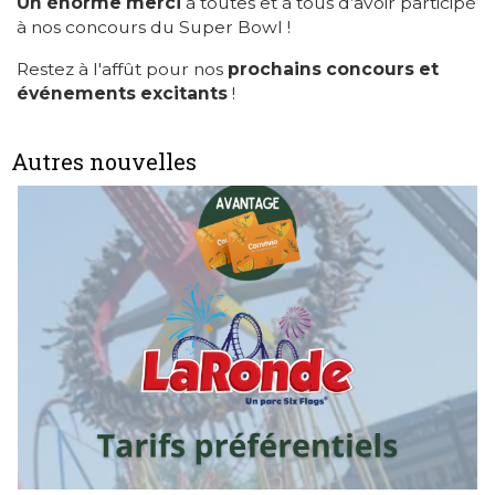
Un énorme merci
à toutes et à tous d’avoir participé
à nos concours du Super Bowl !
Restez à l'affût pour nos
prochains concours et
événements excitants
!
Autres nouvelles