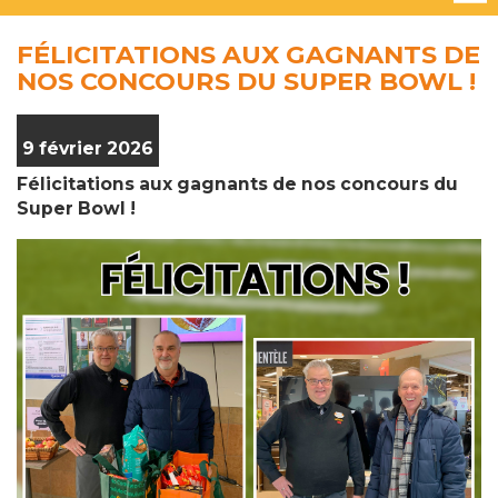
FÉLICITATIONS AUX GAGNANTS DE
NOS CONCOURS DU SUPER BOWL !
9 février 2026
Félicitations aux gagnants de nos concours du
Super Bowl !