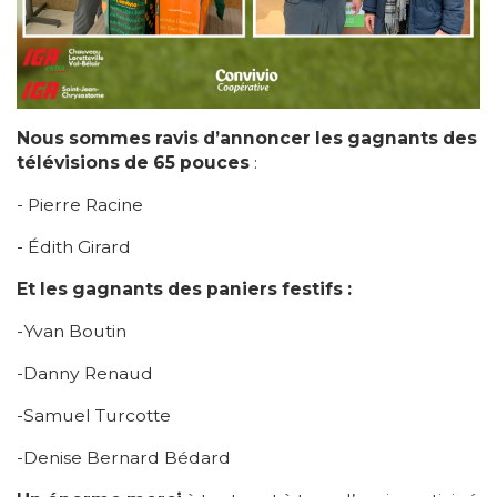
Nous sommes ravis d’annoncer les gagnants des
télévisions de 65 pouces
:
- Pierre Racine
- Édith Girard
Et les gagnants des paniers festifs :
-Yvan Boutin
-Danny Renaud
-Samuel Turcotte
-Denise Bernard Bédard