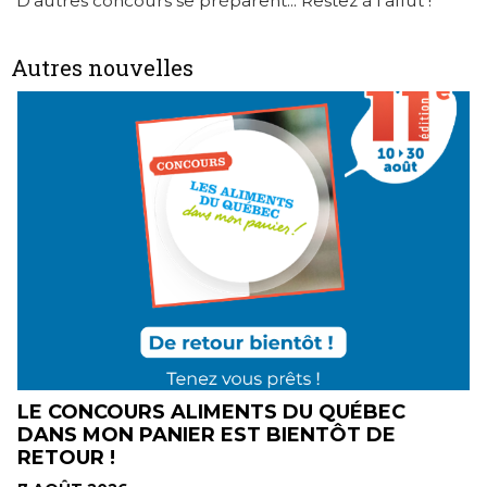
D'autres concours se préparent... Restez à l'affût !
Autres nouvelles
E
LE CONCOURS ALIMENTS DU QUÉBEC
DANS MON PANIER EST BIENTÔT DE
RETOUR !