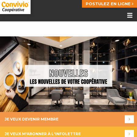
POSTULEZ EN LIGNE
JE VEUX DEVENIR MEMBRE
JE VEUX M'ABONNER À L'INFOLETTRE