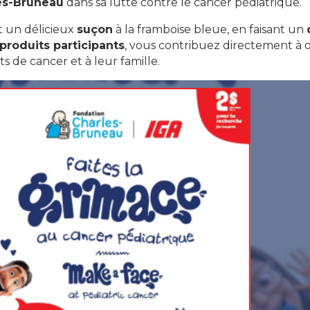
es-Bruneau
dans sa lutte contre le cancer pédiatrique.
 un délicieux
suçon
à la framboise bleue, en faisant un
produits participants
, vous contribuez directement à of
ts de cancer et à leur famille.