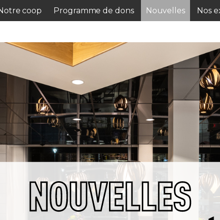
Notre coop
Programme de dons
Nouvelles
Nos ex