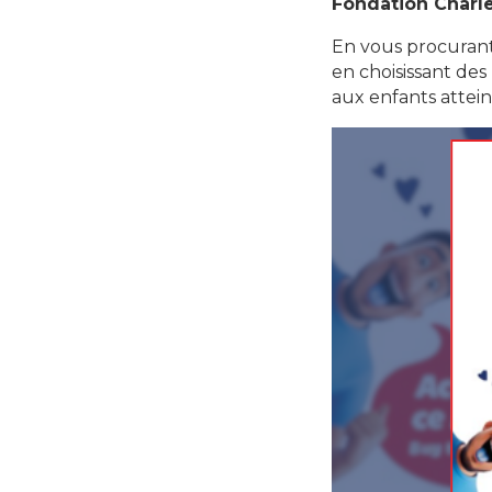
Fondation Charl
En vous procurant
en choisissant des
aux enfants attein