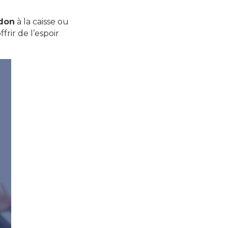
don
à la caisse ou
frir de l’espoir