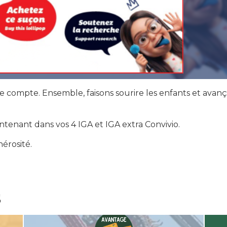
e compte. Ensemble, faisons sourire les enfants et avanç
ntenant dans vos 4 IGA et IGA extra Convivio.
érosité.
s