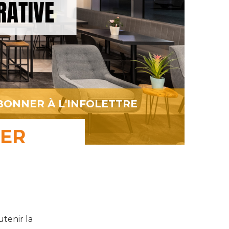
BONNER À L'INFOLETTRE
CER
tenir la