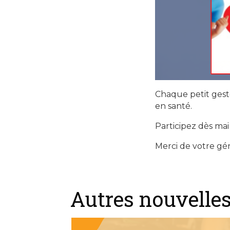
Chaque petit gest
en santé.
Participez dès mai
Merci de votre gén
Autres nouvelle