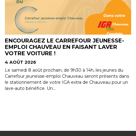
DES TARIFS PRIVILÉGIÉS À LA RONDE POUR
NOS MEMBRES !
4 AOÛT 2026
Nouvel avantage exclusif pour les membres Convivio. La
Ronde offre désormais des tarifs préférentiels à nos 24 000
membres. Accédez à des...