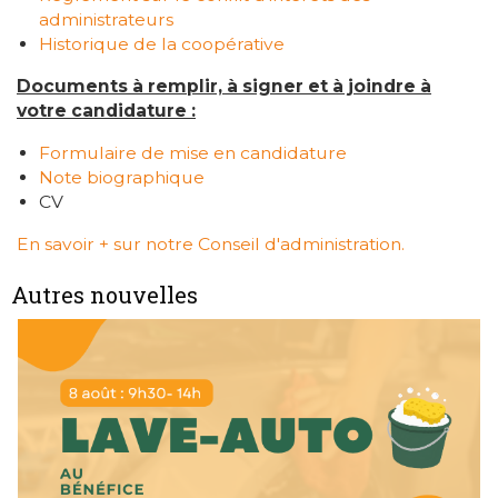
administrateurs
Historique de la coopérative
Documents à remplir, à signer et à joindre à
votre candidature :
Formulaire de mise en candidature
Note biographique
CV
En savoir + sur notre Conseil d'administration.
Autres nouvelles