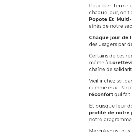
Pour bien termine
chaque jour, on ti
Popote Et Multi-
aînés de notre sec
Chaque jour de 
des usagers par d
Certains de ces re
même à
Lorettevi
chaîne de solidari
Vieillir chez soi,
comme eux. Parce 
réconfort
qui fait
Et puisque leur 
profité de notre
notre programme 
Merci à vous tous,