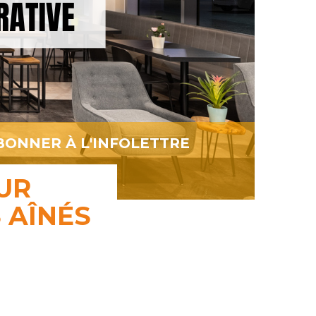
BONNER À L'INFOLETTRE
UR
 AÎNÉS