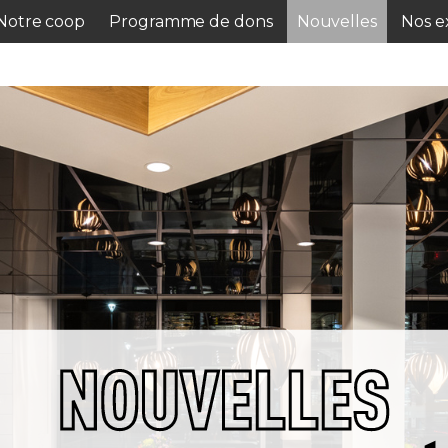
Notre coop
Programme de dons
Nouvelles
Nos ex