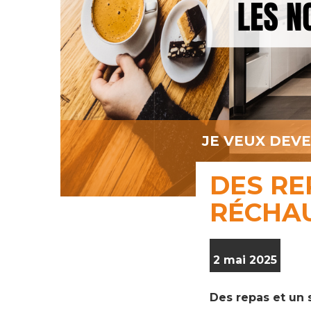
JE VEUX DEV
DES RE
RÉCHAU
2 mai 2025
Des repas et un 