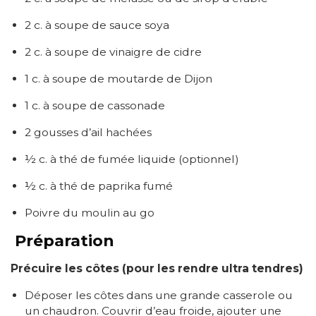
2 c. à soupe de sauce soya
2 c. à soupe de vinaigre de cidre
1 c. à soupe de moutarde de Dijon
1 c. à soupe de cassonade
2 gousses d’ail hachées
½ c. à thé de fumée liquide (optionnel)
½ c. à thé de paprika fumé
Poivre du moulin au go
Préparation
Précuire les côtes (pour les rendre ultra tendres)
Déposer les côtes dans une grande casserole ou
un chaudron. Couvrir d’eau froide, ajouter une