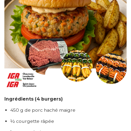
Ingrédients (4 burgers)
450 g de porc haché maigre
½ courgette râpée