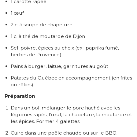
1 carotte râpée
1 œuf
2 c. à soupe de chapelure
1 c. à thé de moutarde de Dijon
Sel, poivre, épices au choix (ex : paprika fumé,
herbes de Provence)
Pains à burger, laitue, garnitures au goût
Patates du Québec en accompagnement (en frites
ou rôties)
Préparation
Dans un bol, mélanger le porc haché avec les
légumes râpés, l’œuf, la chapelure, la moutarde et
les épices. Former 4 galettes.
Cuire dans une poêle chaude ou sur le BBQ