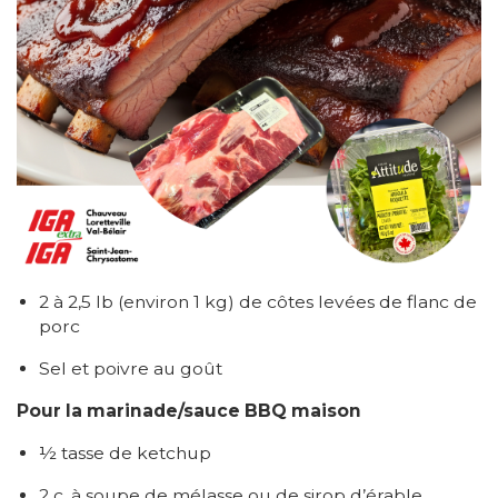
2 à 2,5 lb (environ 1 kg) de côtes levées de flanc de
porc
Sel et poivre au goût
Pour la marinade/sauce BBQ maison
½ tasse de ketchup
2 c. à soupe de mélasse ou de sirop d’érable