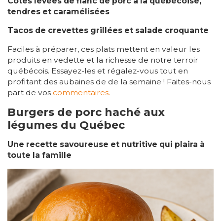
Côtes levées de flanc de porc à la québécoise,
tendres et caramélisées
Tacos de crevettes grillées et salade croquante
Faciles à préparer, ces plats mettent en valeur les
produits en vedette et la richesse de notre terroir
québécois. Essayez-les et régalez-vous tout en
profitant des aubaines de de la semaine ! Faites-nous
part de vos
commentaires.
Burgers de porc haché aux
légumes du Québec
Une recette savoureuse et nutritive qui plaira à
toute la famille