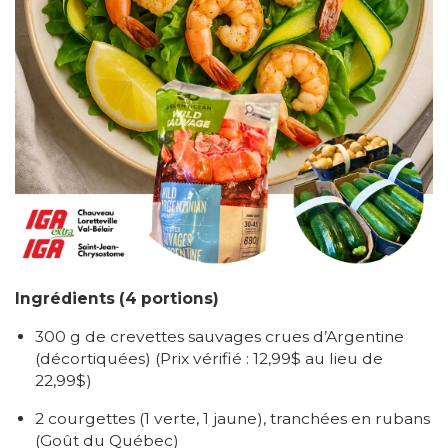
Ingrédients (4 portions)
300 g de crevettes sauvages crues d’Argentine
(décortiquées) (Prix vérifié : 12,99$ au lieu de
22,99$)
2 courgettes (1 verte, 1 jaune), tranchées en rubans
(Goût du Québec)