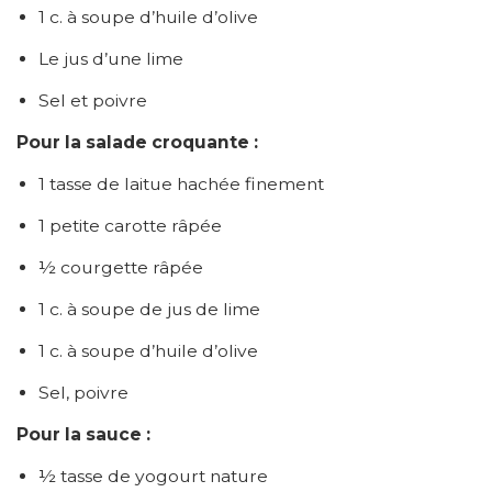
1 c. à soupe d’huile d’olive
Le jus d’une lime
Sel et poivre
Pour la salade croquante :
1 tasse de laitue hachée finement
1 petite carotte râpée
½ courgette râpée
1 c. à soupe de jus de lime
1 c. à soupe d’huile d’olive
Sel, poivre
Pour la sauce :
½ tasse de yogourt nature