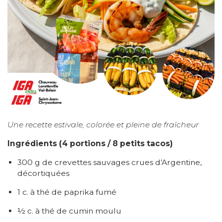
Une recette estivale, colorée et pleine de fraîcheur
Ingrédients (4 portions / 8 petits tacos)
300 g de crevettes sauvages crues d’Argentine,
décortiquées
1 c. à thé de paprika fumé
½ c. à thé de cumin moulu