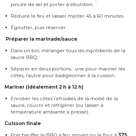
pincée de sel et porter à ébullition.
Réduire le feu et laisser mijoter 45 à 60 minutes.
Égoutter, puis réserver.
Préparer la marinade/sauce
Dans un bol, mélanger tous les ingrédients de la
sauce BBQ.
Séparer en deux portions : une pour mariner les
côtes, l’autre pour badigeonner à la cuisson.
Mariner (idéalement 2 h à 12 h)
Enrober les côtes refroidies de la moitié de la
sauce, couvrir et réfrigérer (ou laisser à
température ambiante si pressé).
Cuisson finale
Préchauffer le BBQ à feu moyen ou le four à
375