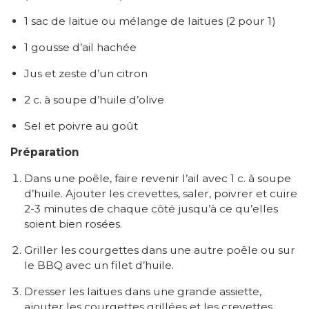
1 sac de laitue ou mélange de laitues (2 pour 1)
1 gousse d’ail hachée
Jus et zeste d’un citron
2 c. à soupe d’huile d’olive
Sel et poivre au goût
Préparation
Dans une poêle, faire revenir l’ail avec 1 c. à soupe
d’huile. Ajouter les crevettes, saler, poivrer et cuire
2-3 minutes de chaque côté jusqu’à ce qu’elles
soient bien rosées.
Griller les courgettes dans une autre poêle ou sur
le BBQ avec un filet d’huile.
Dresser les laitues dans une grande assiette,
ajouter les courgettes grillées et les crevettes.