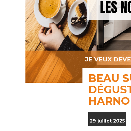
JE VEUX DEV
BEAU S
DÉGUST
HARNO
29 juillet 2025