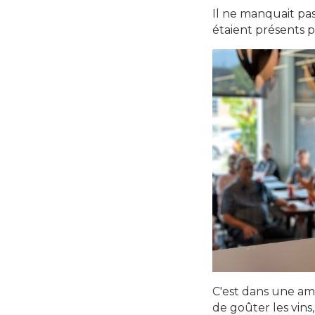
Il ne manquait pas
étaient présents 
C'est dans une ambi
de goûter les vins