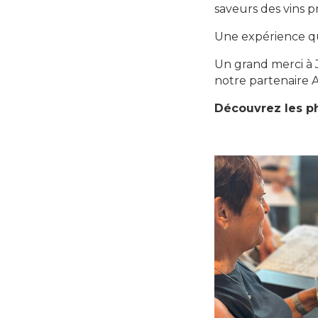
saveurs des vins p
Une expérience que
Un grand merci à J
notre partenaire 
Découvrez les p