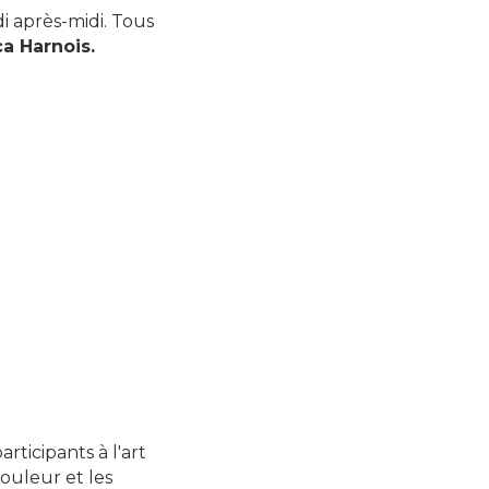
di après-midi. Tous
ca Harnois.
rticipants à l'art
couleur et les