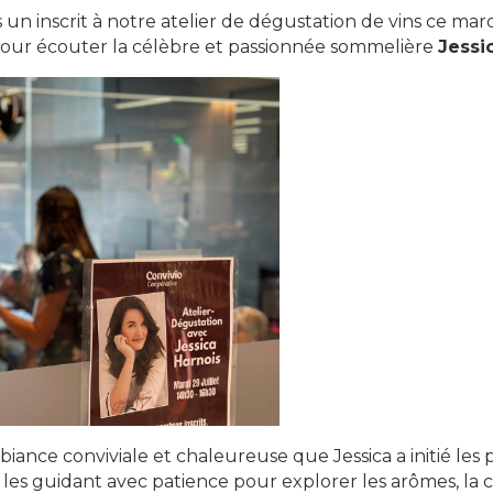
 un inscrit à notre atelier de dégustation de vins ce mar
pour écouter la célèbre et passionnée sommelière
Jessi
ance conviviale et chaleureuse que Jessica a initié les pa
, les guidant avec patience pour explorer les arômes, la 