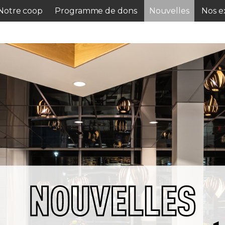
Notre coop
Programme de dons
Nouvelles
Nos ex