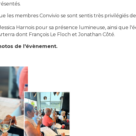
résentés.
 les membres Convivio se sont sentis très privilégiés de
essica Harnois pour sa présence lumineuse, ainsi que l'
Arterra dont François Le Floch et Jonathan Côté.
hotos de l'évènement.