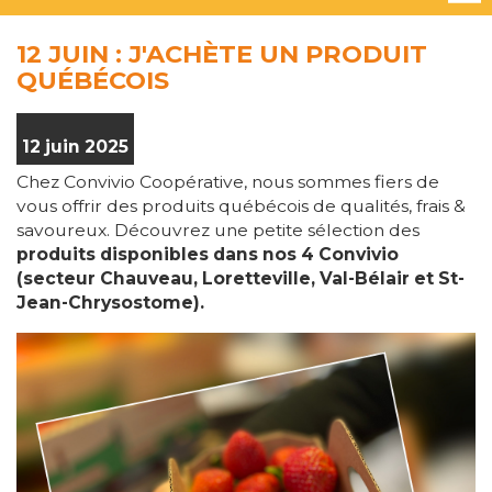
12 JUIN : J'ACHÈTE UN PRODUIT
QUÉBÉCOIS
12 juin 2025
Chez Convivio Coopérative, nous sommes fiers de
vous offrir des produits québécois de qualités, frais &
savoureux. Découvrez une petite sélection des
produits disponibles dans nos 4 Convivio
(secteur Chauveau, Loretteville, Val-Bélair et St-
Jean-Chrysostome).