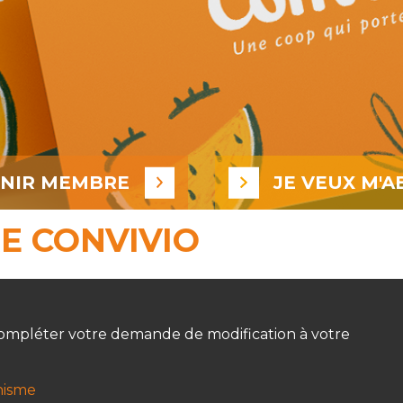
ENIR MEMBRE
JE VEUX M'A
E CONVIVIO
e compléter votre demande de modification à votre
nisme