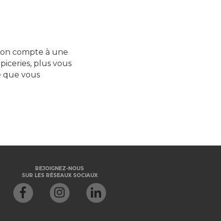
son compte à une
épiceries, plus vous
e que vous
REJOIGNEZ-NOUS
SUR LES RÉSEAUX SOCIAUX