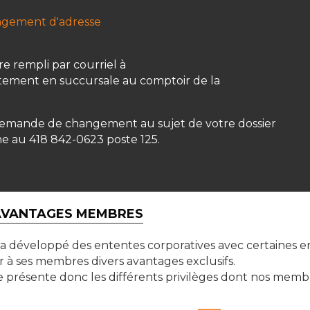
ngement d'adresse
re rempli par courriel à
tement en succursale au comptoir de la
demande de changement au sujet de votre dossier
 au 418 842-0623 poste 125.
VANTAGES MEMBRES
a développé des ententes corporatives avec certaines en
r à ses membres divers avantages exclusifs.
te présente donc les différents privilèges dont nos mem