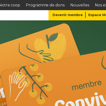
Notre coop
Programme de dons
Nouvelles
Nos ex
Devenir membre
Espace 