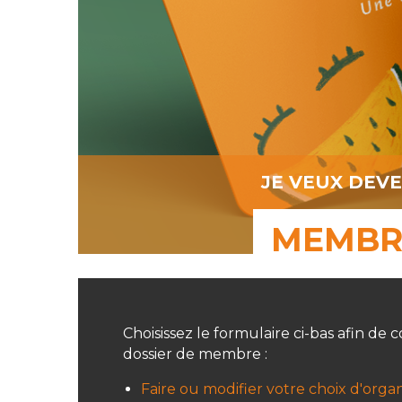
JE VEUX DEV
MEMBR
Choisissez le formulaire ci-bas afin d
dossier de membre :
Faire ou modifier votre choix d'orga