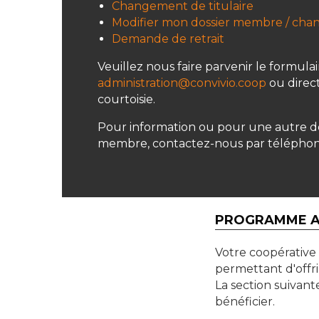
Changement de titulaire
Modifier mon dossier membre / cha
Demande de retrait
Veuillez nous faire parvenir le formulai
administration@convivio.coop
ou direc
courtoisie.
Pour information ou pour une autre 
membre, contactez-nous par téléphone
PROGRAMME A
Votre coopérative 
permettant d'offri
La section suivan
bénéficier.